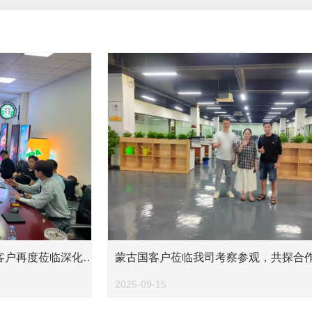
客户再度莅临深化合
蒙古国客户莅临我司考察参观，共探合
2025-09-15