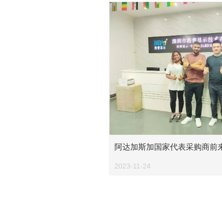
阿达加斯加国家代表采购商前来
屏生产厂家
2023-11-24