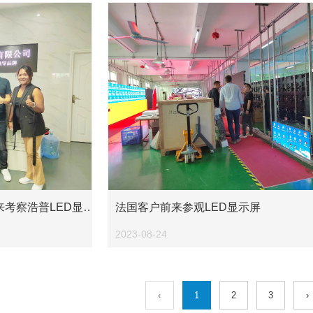
考察浩普LED显示
法国客户前来参观LED显示屏
2023-08-24
‹
1
2
3
›