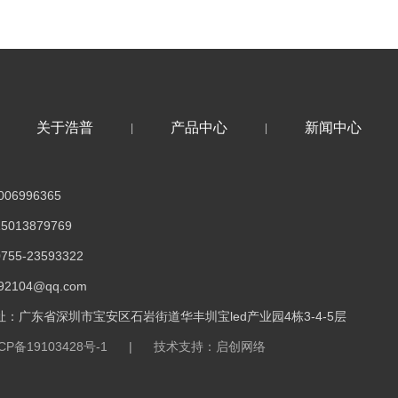
关于浩普
产品中心
新闻中心
|
|
06996365
013879769
5-23593322
2104@qq.com
：广东省深圳市宝安区石岩街道华丰圳宝led产业园4栋3-4-5层
CP备19103428号-1
|
技术支持：启创网络