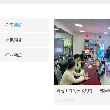
公司新闻
常见问题
行业动态
跨越山海的技术共鸣——韩国
作
2026-01-21