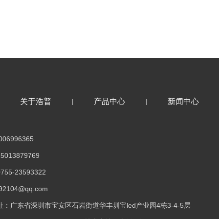
关于浩普
产品中心
新闻中心
|
|
06996365
013879769
5-23593322
2104@qq.com
：广东省深圳市宝安区石岩街道华丰圳宝led产业园4栋3-4-5层